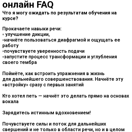
онлайн FAQ
Что я могу ожидать по результатам обучения на
курсе?
Прокачаете навыки речи:
▫️ улучшение дикции,
▫️начнёте пользоваться диафрагмой и ощущать ее
работу
▫️почувствуете уверенность подачи
▫️запустите процесс трансформации и углубления
своего тембра
Поймёте, как встроить упражнения в жизнь
для дальнейшего совершенствования. Начнёте эту
«встройку» сразу с первых занятий
Кто хотел петь — начнёт это делать прямо на основах
вокала
Зарядитесь истинным вдохновением!
Почувствуете силы и поток для дальнейших
свершений и не только в области речи, но и в целом