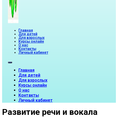
Главная
Для детей
Для взрослых
Курсы онлайн
О нас
Контакты
Личный кабинет
Главная
Для детей
Для взрослых
Курсы онлайн
О нас
Контакты
Личный кабинет
Развитие речи и вокала