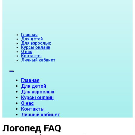
Главная
Для детей
Для взрослых
Курсы онлайн
О нас
Контакты
Личный кабинет
Главная
Для детей
Для взрослых
Курсы онлайн
О нас
Контакты
Личный кабинет
Логопед FAQ