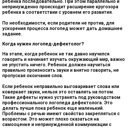
ребенка последовательно. При этом параллельно и
непринужденно происходит расширение кругозора
ребенка в соответствии с уровнем его развития.
По необходимости, если родители не против, для
ускорения процесса логопед может дать домашнее
задание.
Когда нужен логопед-дефектолог?
На этапе, когда ребенок не так давно научился
говорить и начинает изучать окружающий мир, важно
не упустить ничего. Ребенок должен научиться
правильно произносить звуки и внятно говорить, не
пропуская окончания слов.
Если ребенок неправильно выговаривает слова или
коверкает звуки, нельзя это оставлять на потом.
Такие дефекты нужно устранять под руководством
профессионального логопеда дефектолога. Это
делать лучше пока ребенок еще маленький.
Проблемы с речью имеют свойство закрепляться с
возрастом. Это может плохо сказаться на
самооценке и непринужденной коммуникации с