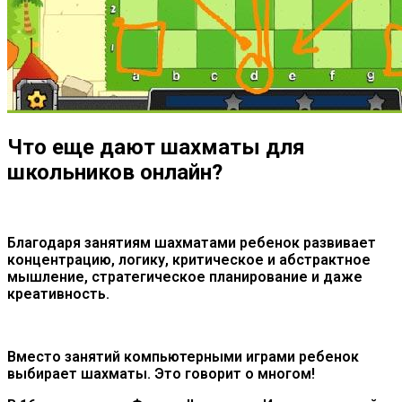
Что еще дают шахматы для
школьников онлайн?
Благодаря
занятиям
шахматами
ребенок
развивает
концентрацию
,
логику
,
критическое
и
абстрактное
мышление
,
стратегическое
планирование
и
даже
креативность
.
Вместо занятий компьютерными играми ребенок
выбирает шахматы. Это говорит о многом!