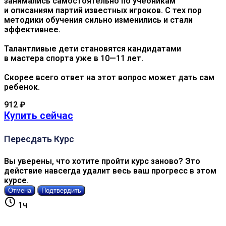
занимались самостоятельно по учебникам
и описаниям партий известных игроков. С тех пор
методики обучения сильно изменились и стали
эффективнее.
Талантливые дети становятся кандидатами
в мастера спорта уже в 10—11 лет.
Скорее всего ответ на этот вопрос может дать сам
ребенок.
912
₽
Купить сейчас
Пересдать Курс
Вы уверены, что хотите пройти курс заново? Это
действие навсегда удалит весь ваш прогресс в этом
курсе.
Отмена
Подтвердить
1ч