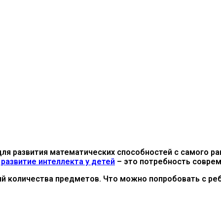
 развития математических способностей с самого ранн
развитие интеллекта у детей
– это потребность соврем
ий количества предметов. Что можно попробовать с реб