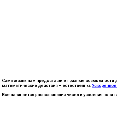
Сама жизнь нам предоставляет разные возможности для
математические действия – естественны.
Ускоренное 
Все начинается распознавания чисел и усвоения понят