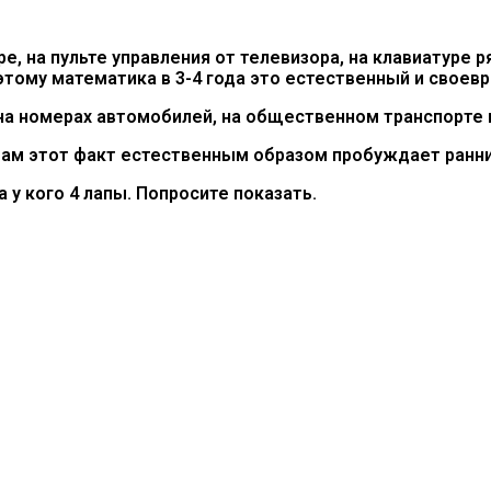
, на пульте управления от телевизора, на клавиатуре р
оэтому математика в 3-4 года это естественный и свое
а номерах автомобилей, на общественном транспорте н
ам этот факт естественным образом пробуждает ранний
 а у кого 4 лапы. Попросите показать.