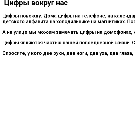
Цифры вокруг нас
Цифры повсюду. Дома цифры на телефоне, на календаре
детского алфавита на холодильнике на магнитиках. П
А на улице мы можем замечать цифры на домофонах, н
Цифры являются частью нашей повседневной жизни. С
Спросите, у кого две руки, две ноги, два уха, два глаза,