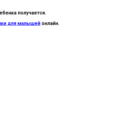
ребенка получается.
ики для малышей
онлайн.