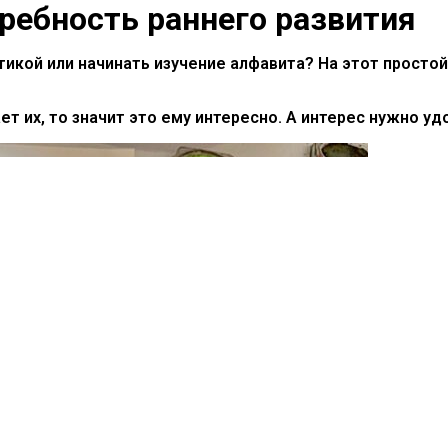
требность раннего развития
кой или начинать изучение алфавита? На этот простой 
ает их, то значит это ему интересно. А интерес нужно у