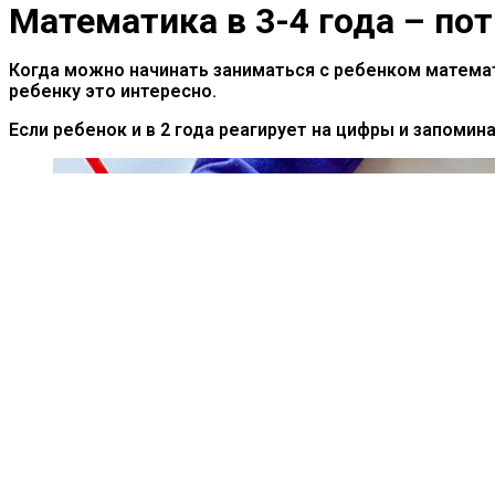
Математика в 3-4 года – по
Когда можно начинать заниматься с ребенком математи
ребенку это интересно.
Если ребенок и в 2 года реагирует на цифры и запомин