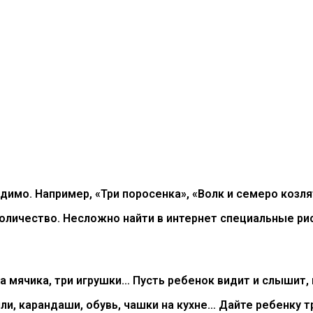
димо. Например, «Три поросенка», «Волк и семеро козлят
оличество. Несложно найти в интернет специальные рис
а мячика, три игрушки… Пусть ребенок видит и слышит, 
, карандаши, обувь, чашки на кухне… Дайте ребенку тр