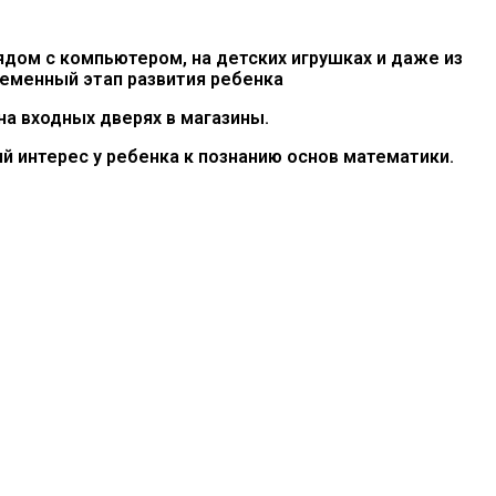
ядом с компьютером, на детских игрушках и даже из
временный этап развития ребенка
а входных дверях в магазины.
 интерес у ребенка к познанию основ математики.