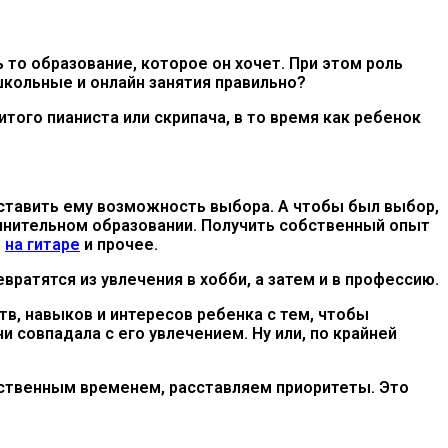
то образование, которое он хочет. При этом роль
школьные и онлайн занятия правильно?
ого пианиста или скрипача, в то время как ребенок
оставить ему возможность выбора. А чтобы был выбор,
олнительном образовании. Получить собственный опыт
,
на гитаре
и прочее.
ратятся из увлечения в хобби, а затем и в профессию.
в, навыков и интересов ребенка с тем, чтобы
 совпадала с его увлечением. Ну или, по крайней
бственным временем, расставляем приоритеты. Это