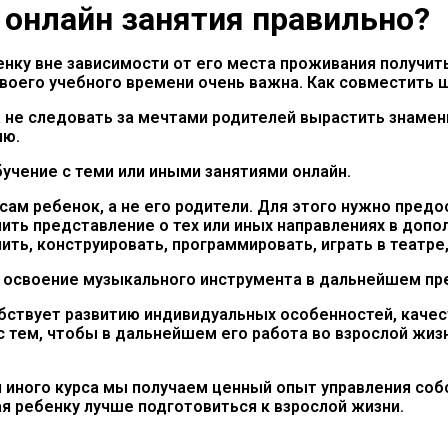
 онлайн занятия правильно?
ку вне зависимости от его места проживания получить 
своего учебного времени очень важна. Как совместить 
не следовать за мечтами родителей вырастить знаменит
ию.
учение с теми или иными занятиями онлайн.
сам ребенок, а не его родители. Для этого нужно пред
чить представление о тех или иных направлениях в доп
пить, конструировать, программировать, играть в театре
 освоение музыкального инструмента в дальнейшем прев
ствует развитию индивидуальных особенностей, качест
тем, чтобы в дальнейшем его работа во взрослой жизни
 иного курса мы получаем ценный опыт управления со
я ребенку лучше подготовиться к взрослой жизни.