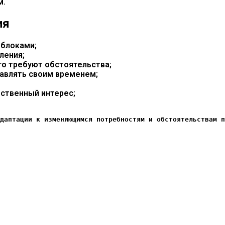
м.
ия
 блоками;
ления;
го требуют обстоятельства;
авлять своим временем;
ственный интерес;
даптации к изменяющимся потребностям и обстоятельствам п