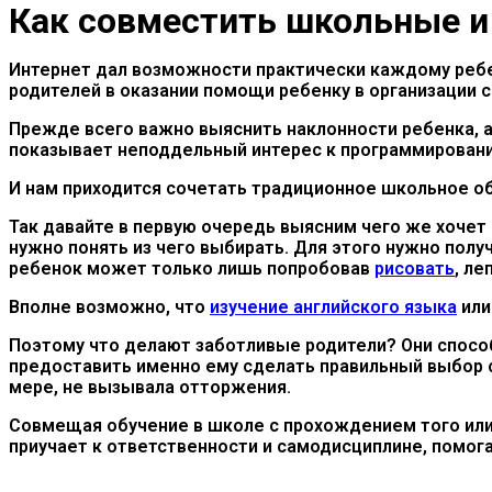
Как совместить школьные и
Интернет дал возможности практически каждому ребен
родителей в оказании помощи ребенку в организации 
Прежде всего важно выяснить наклонности ребенка, а 
показывает неподдельный интерес к программирован
И нам приходится сочетать традиционное школьное об
Так давайте в первую очередь выясним чего же хочет 
нужно понять из чего выбирать. Для этого нужно полу
ребенок может только лишь попробовав
рисовать
, ле
Вполне возможно, что
изучение английского языка
или
Поэтому что делают заботливые родители? Они способ
предоставить именно ему сделать правильный выбор с 
мере, не вызывала отторжения.
Совмещая обучение в школе с прохождением того или
приучает к ответственности и самодисциплине, помога